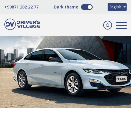
O'zbekcha
+99871 202 22 77
Dark theme
English
Русский