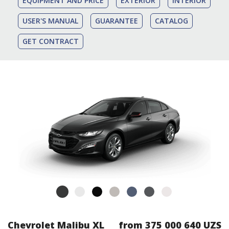
EQUIPMENT AND PRICE
EXTERIOR
INTERIOR
USER'S MANUAL
GUARANTEE
CATALOG
GET CONTRACT
Chevrolet Malibu XL
from 375 000 640 UZS