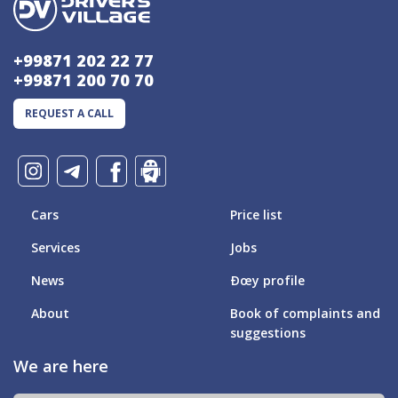
+99871 202 22 77
+99871 200 70 70
REQUEST A CALL
Cars
Price list
Services
Jobs
News
Ðœy profile
About
Book of complaints and
suggestions
We are here