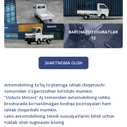
BARCHA FOTOSURATLAR
12
SHARTNOMA OLISH
Avtomobilning to'liq to'plamiga ishlab chiqaruvchi
tomonidan o'zgartirishlar kiritilishi mumkin.
“UzAuto Motors” AJ tomonidan avtomobilning ushbu
broshurada ko'rsatilmagan boshqa pozitsiyalari ham
ishlab chiqarilishi mumkin.
Labo avtomobilining texnik xususiyatlarini bilish uchun
Yuklab olish tugmasini bosing