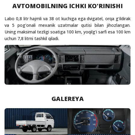
AVTOMOBILNING ICHKI KO'RINISHI
Labo 0,8 litr hajmli va 38 ot kuchiga ega dvigatel, orqa g'ildirak
va 5 pog'onali mexanik uzatmalar qutisi bilan jihozlangan.
Uning maksimal tezligi soatiga 100 km, yoqilg'i sarfi esa 100 km
uchun 7,8 litrni tashkil qiladi.
GALEREYA