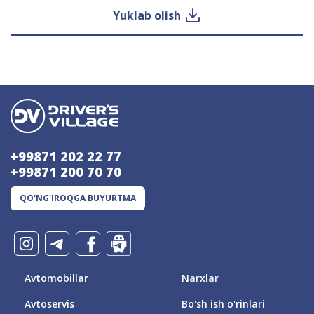
Yuklab olish
+99871 202 22 77
+99871 200 70 70
QO'NG'IROQGA BUYURTMA
Avtomobillar
Narxlar
Avtoservis
Bo'sh ish o'rinlari