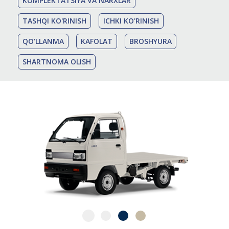
KOMPLEKTATSIYA VA NARXLAR
TASHQI KO'RINISH
ICHKI KO'RINISH
QO'LLANMA
KAFOLAT
BROSHYURA
SHARTNOMA OLISH