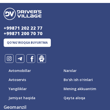
+99871 202 22 77
+99871 200 70 70
QO'NG'IROQGA BUYURTMA
Avtomobillar
Narxlar
Avtoservis
Bo'sh ish o'rinlari
Yangiliklar
Mening akkuantim
Jamiyat haqida
Qayta aloqa
Geomanzil