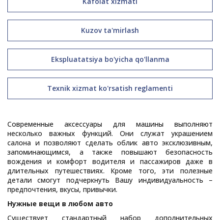
Kafolat xizmati
Kuzov ta'mirlash
Ekspluatatsiya bo'yicha qo'llanma
Texnik xizmat ko'rsatish reglamenti
Современные аксессуары для машины выполняют
несколько важных функций. Они служат украшением
салона и позволяют сделать облик авто эксклюзивным,
запоминающимся, а также повышают безопасность
вождения и комфорт водителя и пассажиров даже в
длительных путешествиях. Кроме того, эти полезные
детали смогут подчеркнуть Вашу индивидуальность –
предпочтения, вкусы, привычки.
Нужные вещи в любом авто
Существует стандартный набор дополнительных