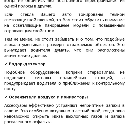
когда не обойтись без постоянного перестраивания из
одной полосы в другую.
Если стекла Вашего авто тонированы темной
светозащитной пленкой, то Вам стоит обратить внимание
на осветляющие панорамные модели с повышенным
отражающим свойством.
Тем не менее, не стоит забывать и о том, что подобные
зеркала уменьшают размеры отражаемых объектов. Это
вынуждает водителя думать, что они расположены
значительно дальше.
✔ Радар-детектор
Подобное оборудование, вопреки стереотипам, не
подавляет сигналы полицейских станций, а
предупреждает водителя о приближении к контрольному
посту.
✔ Освежители воздуха и ионизаторы
Аксессуары эффективно устраняют неприятные запахи в
салоне. Это особенно актуально в летний зной, когда окна
невозможно открыть из-за выхлопных газов и запаха
раскаленного асфальта.