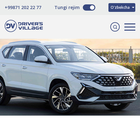
Русский
+99871 202 22 77
Tungi rejim
O'zbekcha
English