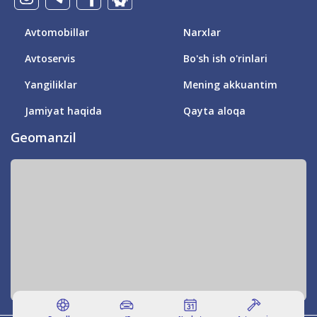
Avtomobillar
Narxlar
Avtoservis
Bo'sh ish o'rinlari
Yangiliklar
Mening akkuantim
Jamiyat haqida
Qayta aloqa
Geomanzil