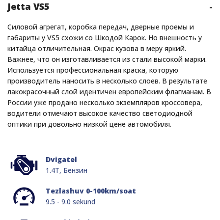
Jetta VS5
-
Силовой агрегат, коробка передач, дверные проемы и
габариты у VS5 схожи со Шкодой Карок. Но внешность у
китайца отличительная. Окрас кузова в меру яркий.
Важнее, что он изготавливается из стали высокой марки.
Используется профессиональная краска, которую
производитель наносить в несколько слоев. В результате
лакокрасочный слой идентичен европейским флагманам. В
России уже продано несколько экземпляров кроссовера,
водители отмечают высокое качество светодиодной
оптики при довольно низкой цене автомобиля.
Dvigatel
1.4T, Бензин
Tezlashuv 0-100km/soat
9.5 - 9.0 sekund