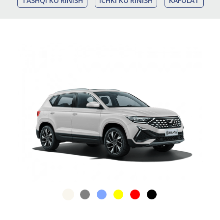
TASHQI KO'RINISH
ICHKI KO'RINISH
KAFOLAT