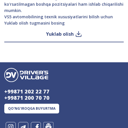
ko'rsatilmagan boshqa pozitsiyalari ham ishlab chiqarilishi
mumkin.
VS5 avtomobilining texnik xususiyatlarini bilish uchun
Yuklab olish tugmasini bosing
Yuklab olish
+99871 202 22 77
+99871 200 70 70
QO'NG'IROQGA BUYURTMA