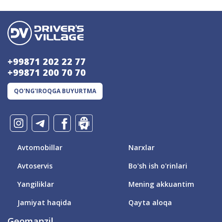
+99871 202 22 77
+99871 200 70 70
QO'NG'IROQGA BUYURTMA
Avtomobillar
Narxlar
Avtoservis
Bo'sh ish o'rinlari
Yangiliklar
Mening akkuantim
Jamiyat haqida
Qayta aloqa
Geomanzil