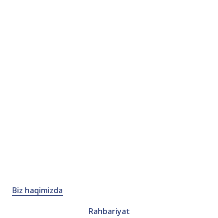
Biz haqimizda
Rahbariyat