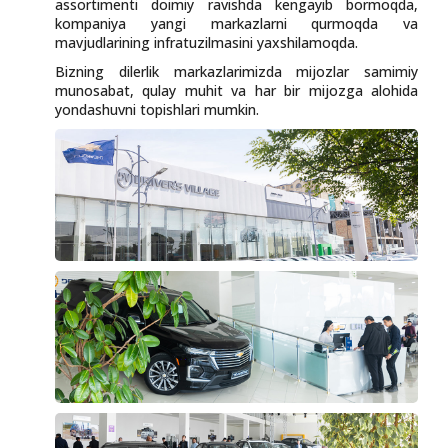
assortimenti doimiy ravishda kengayib bormoqda,
kompaniya yangi markazlarni qurmoqda va
mavjudlarining infratuzilmasini yaxshilamoqda.
Bizning dilerlik markazlarimizda mijozlar samimiy
munosabat, qulay muhit va har bir mijozga alohida
yondashuvni topishlari mumkin.