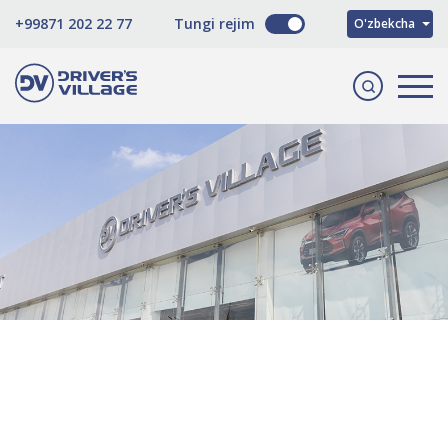
Русский
+99871 202 22 77
Tungi rejim
O'zbekcha
English