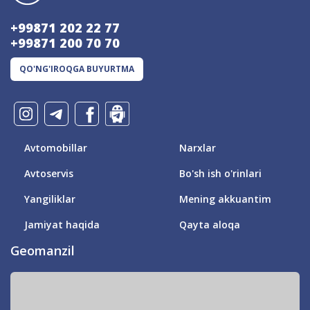
+99871 202 22 77
+99871 200 70 70
QO'NG'IROQGA BUYURTMA
Avtomobillar
Narxlar
Avtoservis
Bo'sh ish o'rinlari
Yangiliklar
Mening akkuantim
Jamiyat haqida
Qayta aloqa
Geomanzil