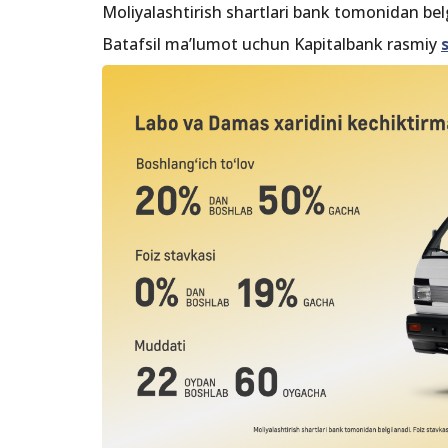
Moliyalashtirish shartlari bank tomonidan bel
Batafsil ma’lumot uchun Kapitalbank rasmiy