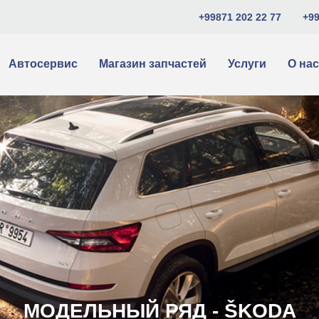
+99871 202 22 77
+99
Автосервис
Магазин запчастей
Услуги
О нас
МОДЕЛЬНЫЙ РЯД - ŠKODA