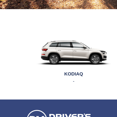
KODIAQ
-