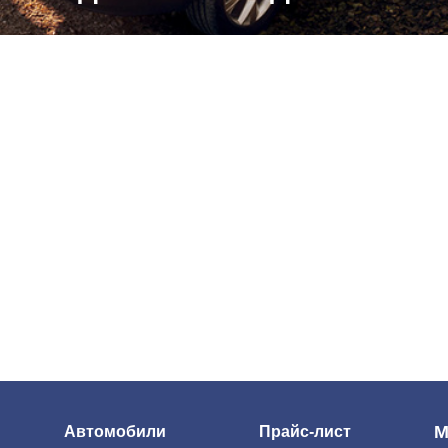
М
Автомобили
Прайс-лист