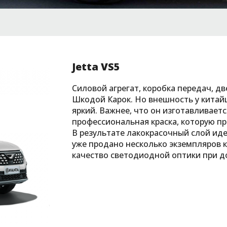
Jetta VS5
Силовой агрегат, коробка передач, дв
Шкодой Карок. Но внешность у китайц
яркий. Важнее, что он изготавливаетс
профессиональная краска, которую пр
В результате лакокрасочный слой ид
уже продано несколько экземпляров 
качество светодиодной оптики при д