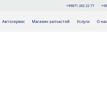
+99871 202 22 77
+99
Автосервис
Магазин запчастей
Услуги
О на