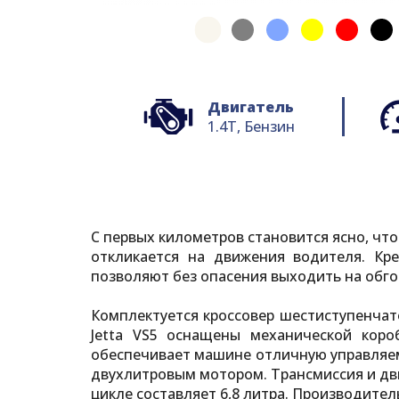
Двигатель
1.4T, Бензин
С первых километров становится ясно, чт
откликается на движения водителя. Кр
позволяют без опасения выходить на обго
Комплектуется кроссовер шестиступенчат
Jetta VS5 оснащены механической коро
обеспечивает машине отличную управляемо
двухлитровым мотором. Трансмиссия и дв
цикле составляет 6,8 литра. Производител