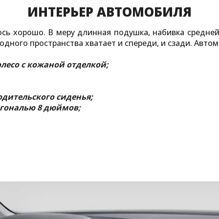
ИНТЕРЬЕР АВТОМОБИЛЯ
сь хорошо. В меру длинная подушка, набивка средней
одного пространства хватает и спереди, и сзади. Авт
лесо с кожаной отделкой;
одительского сиденья;
агональю 8 дюймов;