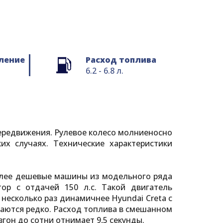
ление
Расход топлива
6.2 - 6.8 л.
передвижения. Рулевое колесо молниеносно
х случаях. Технические характеристики
Более дешевые машины из модельного ряда
ор с отдачей 150 л.с. Такой двигатель
несколько раз динамичнее Hyundai Creta с
аются редко. Расход топлива в смешанном
гон до сотни отнимает 9,5 секунды.