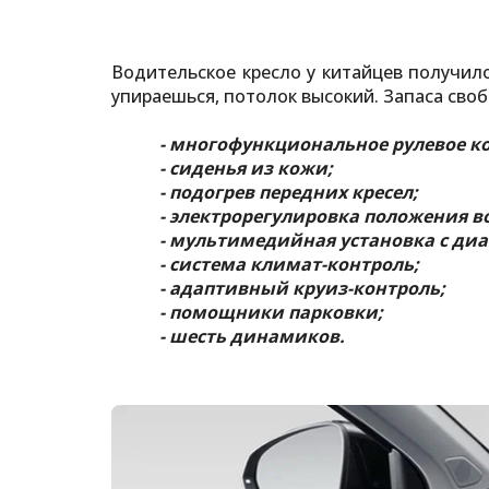
Водительское кресло у китайцев получило
упираешься, потолок высокий. Запаса своб
- многофункциональное рулевое ко
- сиденья из кожи;
- подогрев передних кресел;
- электрорегулировка положения в
- мультимедийная установка с ди
- система климат-контроль;
- адаптивный круиз-контроль;
- помощники парковки;
- шесть динамиков.