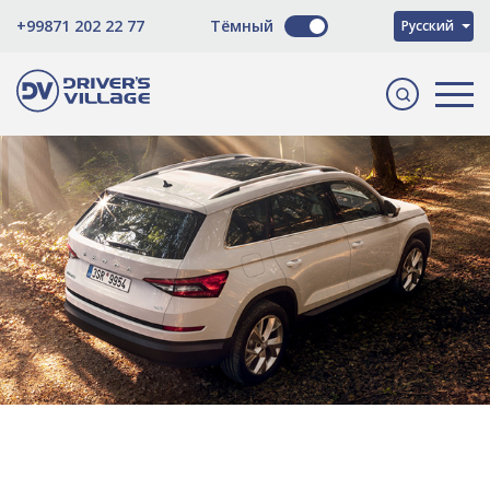
O'zbekcha
+99871 202 22 77
Тёмный
Русский
English