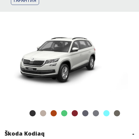
ГАРАНТИЯ
Škoda Kodiaq
-