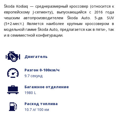
Škoda Kodiaq — среднеразмерный кроссовер (относится к
европейскому J-сегменту), выпускающийся с 2016 года
чешским автопроизводителем Škoda Auto. 5‑дв. SUV
(5+2‑мест.) Является наиболее крупным кроссовером в
модельной гамме Škoda Auto, предлагается как в пяти-, так
и в семиместной конфигурации.
Двигатель
Разгон 0-100км/ч
9.7 секунд
Багажное отделение
1980 L
Расход топлива
10.7 л/ 100 км