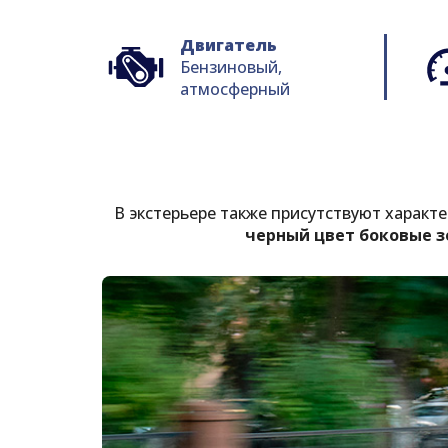
Двигатель
Бензиновый,
атмосферный
В экстерьере также присутствуют харак
черный цвет боковые з