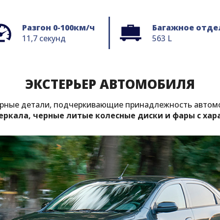
Разгон 0-100км/ч
Багажное отде
11,7 секунд
563 L
ЭКСТЕРЬЕР АВТОМОБИЛЯ
терные детали, подчеркивающие принадлежность автом
еркала, черные литые колесные диски и фары с ха