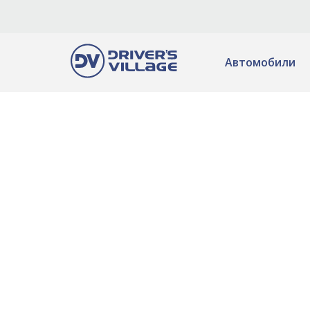
Автомобили