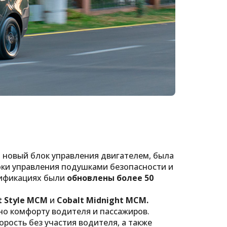
 новый блок управления двигателем, была
оки управления подушками безопасности и
дификациях были
обновлены более 50
t Style MCM
и
Cobalt Midnight MCM.
о комфорту водителя и пассажиров.
ость без участия водителя, а также