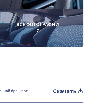
ВСЕ ФОТОГРАФИИ
7
Скачать
данной брошюре.