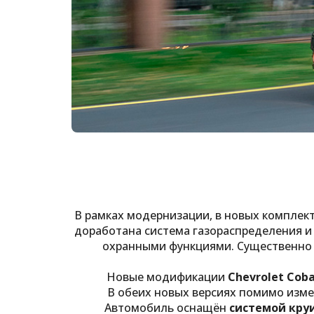
В рамках модернизации, в новых комплек
доработана система газораспределения и
охранными функциями. Существенно 
Новые модификации
Chevrolet Cob
В обеих новых версиях помимо изм
Автомобиль оснащён
системой кру