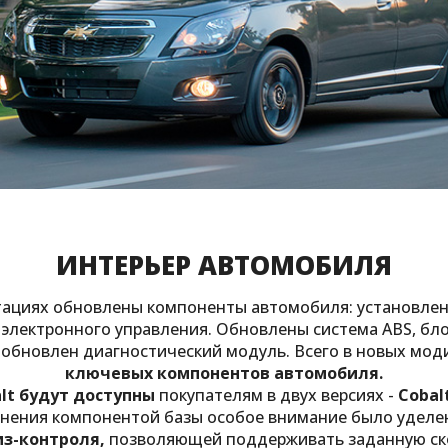
ИНТЕРЬЕР АВТОМОБИЛЯ
тациях обновлены компоненты автомобиля: установлен
 электронного управления. Обновлены система ABS, бл
обновлен диагностический модуль. Всего в новых мо
ключевых компонентов автомобиля.
alt будут доступны
покупателям в двух версиях -
Cobal
енения компонентой базы особое внимание было уделен
из-контроля,
позволяющей поддерживать заданную скор