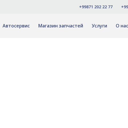
+99871 202 22 77
+99
Автосервис
Магазин запчастей
Услуги
О на