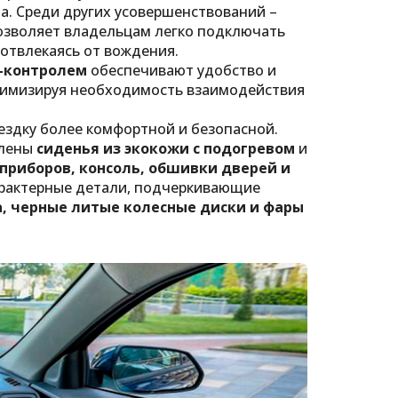
. Среди других усовершенствований –
озволяет владельцам легко подключать
 отвлекаясь от вождения.
з-контролем
обеспечивают удобство и
нимизируя необходимость взаимодействия
ездку более комфортной и безопасной.
влены
сиденья из экокожи с подогревом
и
 приборов, консоль, обшивки дверей и
характерные детали, подчеркивающие
а, черные литые колесные диски и фары