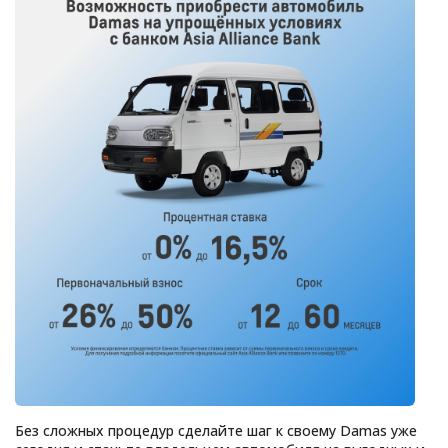
Без сложных процедур сделайте шаг к своему Damas уже