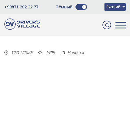
O'zbekcha
+99871 202 22 77
Тёмный
Русский
English
12/11/2025
1909
Новости