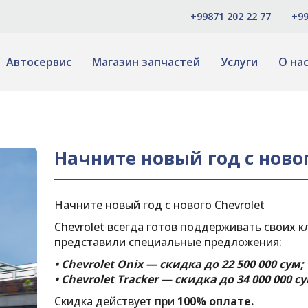
+99871 202 22 77
+99
Автосервис
Магазин запчастей
Услуги
О на
Начните новый год с новог
Начните новый год с нового Chevrolet
Chevrolet всегда готов поддерживать своих к
представили специальные предложения:
• Chevrolet Onix — скидка до 22 500 000 сум;
• Chevrolet Tracker — скидка до 34 000 000 су
Скидка действует при
100% оплате.