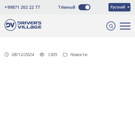
O'zbekcha
+99871 202 22 77
Тёмный
Русский
English
08/12/2024
1305
Новости